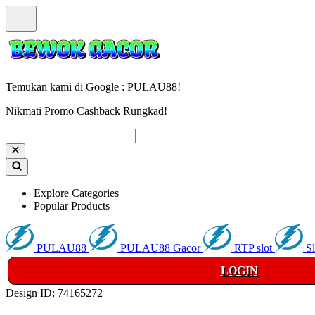
Temukan kami di Google : PULAU88!
Nikmati Promo Cashback Rungkad!
Explore Categories
Popular Products
PULAU88
PULAU88 Gacor
RTP slot
S
LOGIN
Design ID: 74165272